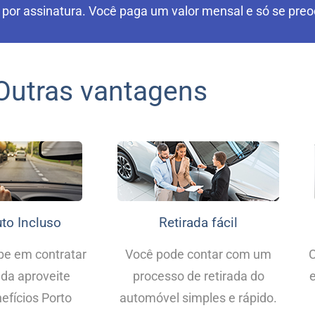
 por assinatura. Você paga um valor mensal e só se preoc
Outras vantagens
to Incluso
Retirada fácil
pe em contratar
Você pode contar com um
C
nda aproveite
processo de retirada do
e
efícios Porto
automóvel simples e rápido.