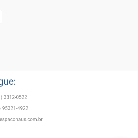
gue:
9) 3312-0522
) 95321-4922
espacohaus.com.br