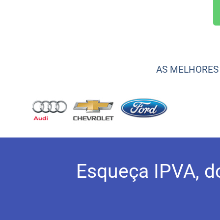
AS MELHORES 
Esqueça IPVA, d