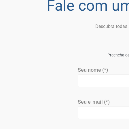
Fale com um
Descubra todas a
Preencha os
Seu nome (*)
Seu e-mail (*)