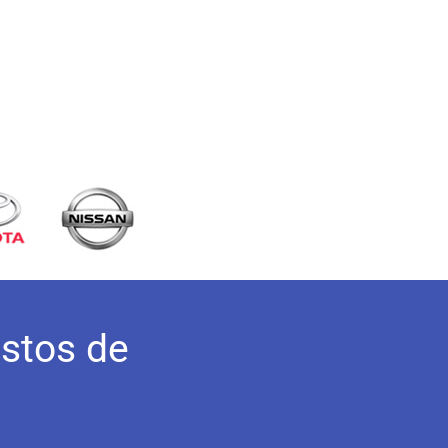
stos de